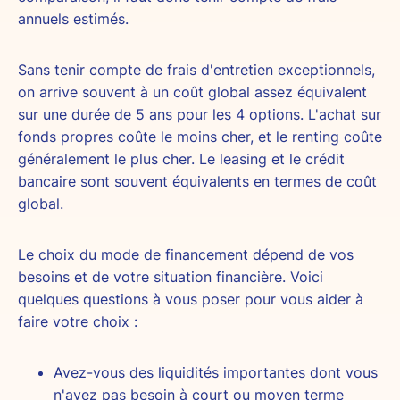
annuels estimés.
Sans tenir compte de frais d'entretien exceptionnels,
on arrive souvent à un coût global assez équivalent
sur une durée de 5 ans pour les 4 options. L'achat sur
fonds propres coûte le moins cher, et le renting coûte
généralement le plus cher. Le leasing et le crédit
bancaire sont souvent équivalents en termes de coût
global.
Le choix du mode de financement dépend de vos
besoins et de votre situation financière. Voici
quelques questions à vous poser pour vous aider à
faire votre choix :
Avez-vous des liquidités importantes dont vous
n'avez pas besoin à court ou moyen terme